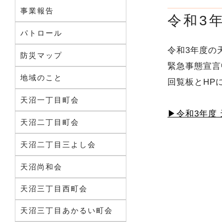
事業報告
令和3
パトロール
令和3年度の
防災マップ
緊急事態宣言
地域のこと
回覧板とHP
天沼一丁目町会
▶令和3年度 
天沼二丁目町会
天沼二丁目三よし会
天沼尚和会
天沼三丁目西町会
天沼三丁目あかるい町会