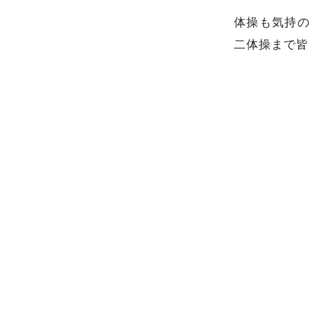
体操も気持の
二体操まで皆