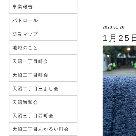
事業報告
パトロール
2023.01.26
防災マップ
1月25
地域のこと
天沼一丁目町会
天沼二丁目町会
天沼二丁目三よし会
天沼尚和会
天沼三丁目西町会
天沼三丁目あかるい町会