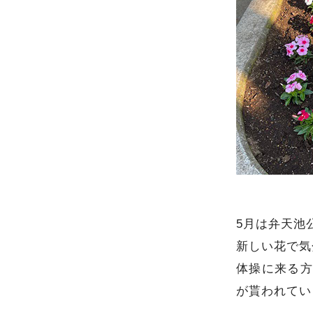
5月は弁天池
新しい花で気
体操に来る方
が貰われてい