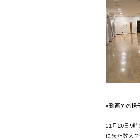
●
動画での様
11月20日
に来た数人で