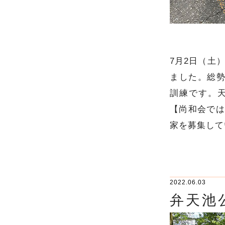
7月2日（土
ました。総勢
訓練です。天
【尚和会では
家を募集して
2022.06.03
弁天池