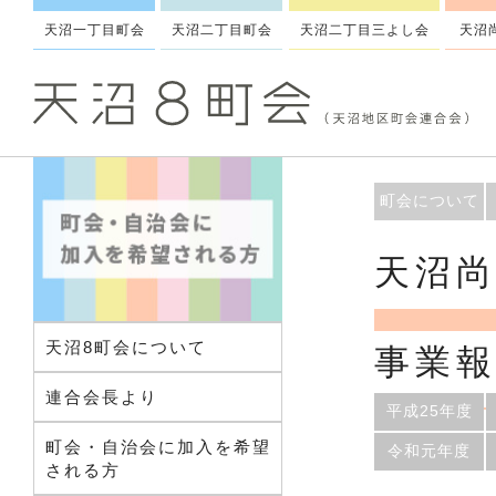
天沼一丁目町会
天沼二丁目町会
天沼二丁目三よし会
天沼
町会について
天沼
天沼8町会について
事業
連合会長より
平成25年度
町会・自治会に加入を希望
令和元年度
される方