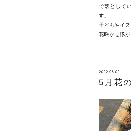
で落として
す。
子どもやイヌ
花咲かせ隊が
2022.06.03
5月花