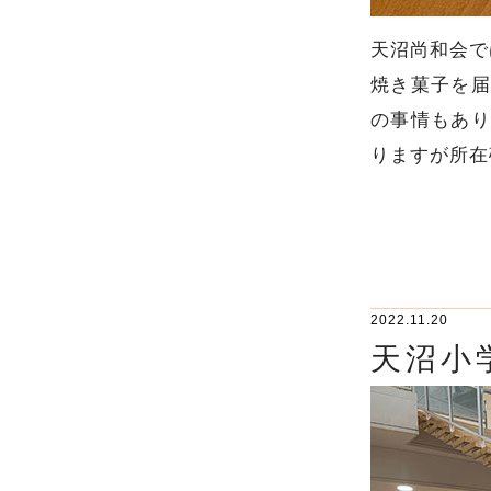
天沼尚和会では
焼き菓子を届
の事情もあり
りますが所在
2022.11.20
天沼小