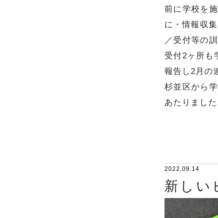
前に学校を施
に・情報収集
／受付等の訓
受付2ヶ所も
報告し2月の
杉並区から学
あたりました
2022.09.14
新しい