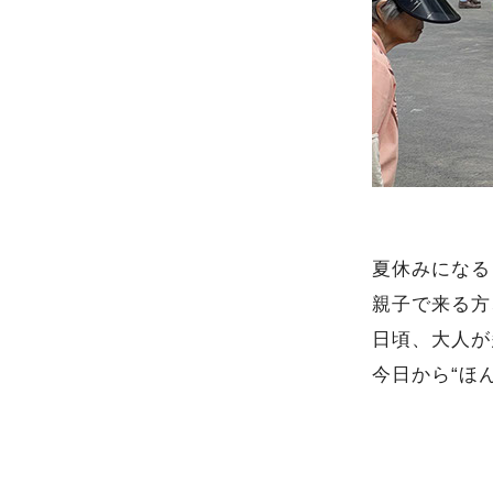
夏休みになる
親子で来る方
日頃、大人が
今日から“ほ