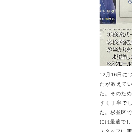
12月16日
たが教えてい
た。そのため
すく丁寧で
た。杉並区で
には最適でし
スタッフに感