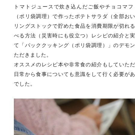
トマトジュースで炊き込んだご飯やチョコマフ
（ポリ袋調理）で作ったポテトサラダ（全部お
リングストックで貯めた食品を消費期限が切れ
べる方法（災害時にも役立つ）レシピの紹介と
て「パッククッキング（ポリ袋調理）」のデモ
ただきました。
オススメのレシピ本や非常食の紹介もしていた
日常から食事についても意識をして行く必要が
でした。