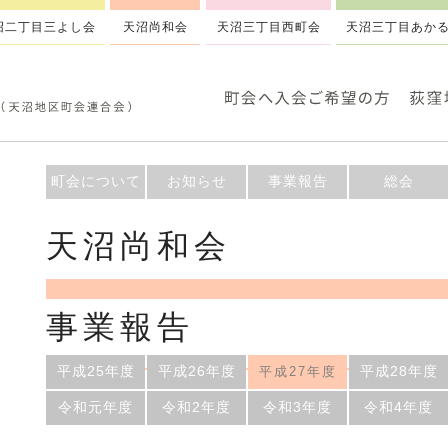
沼二丁目三よし会
天沼尚和会
天沼三丁目西町会
天沼三丁目あか
町会について
お知らせ
事業報告
総会
天沼尚和会
事業報告
平成25年度
平成26年度
平成28年度
平成27年度
令和元年度
令和2年度
令和3年度
令和4年度