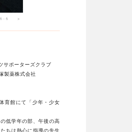
6 - 6
>
ツサポーターズクラブ
塚製薬株式会社
学校体育館にて「少年・少女
前の低学年の部、午後の高
供たちは熱心に指導の先生