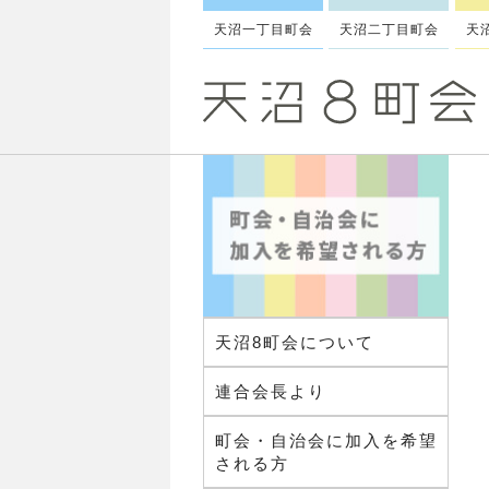
天沼一丁目町会
天沼二丁目町会
天
天沼8町会について
連合会長より
町会・自治会に加入を希望
される方