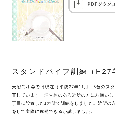
スタンドパイプ訓練（H27年
天沼尚和会では現在（平成27年11月）5台のス
置しています。消火栓のある近所の方にお願いし
丁目に設置した1カ所で訓練をしました。近所の
をして実際に稼働できるか試しました。