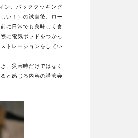
ィン、パッククッキング
いしい！）の試食後、ロー
る前に日常でも美味しく食
実際に電気ポッドをつかっ
ンストレーションをしてい
だき、災害時だけではなく
あると感じる内容の講演会