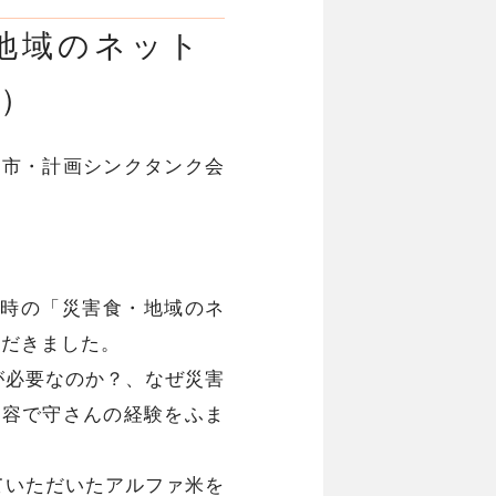
地域のネット
日）
都市・計画シンクタンク会
いう時の「災害食・地域のネ
ただきました。
が必要なのか？、なぜ災害
内容で守さんの経験をふま
ていただいたアルファ米を