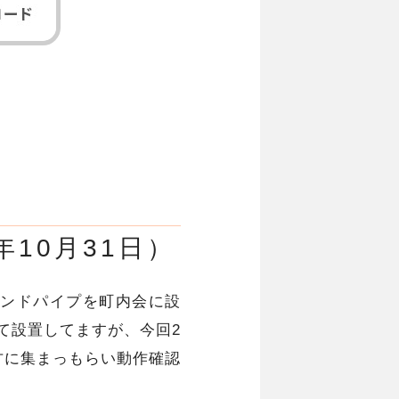
10月31日）
タンドパイプを町内会に設
て設置してますが、今回2
方に集まっもらい動作確認