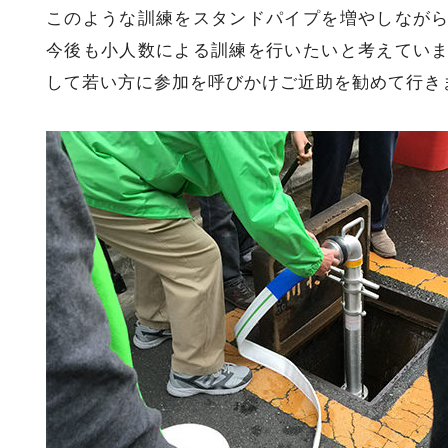
このような訓練をスタンドパイプを増やしなが
今後も小人数による訓練を行いたいと考えてい
して若い方に参加を呼びかけご近助を勧めて行き