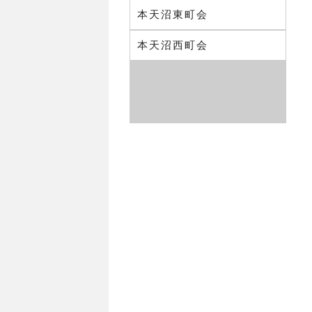
本天沼東町会
本天沼西町会