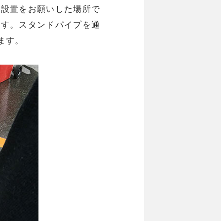
ら設置をお願いした場所で
ます。スタンドパイプを通
ます。