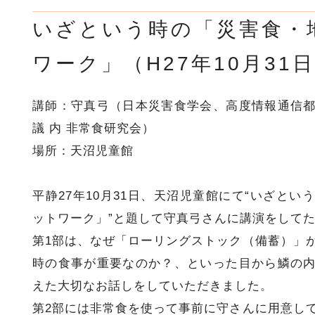
いざという時の「災害食・
ワーク」（H27年10月31
講師：守真弓（日本災害食学会、高度情報通信
議 内 非常食研究会）
場所：天沼児童館
平静27年10月31日、天沼児童館にて“いざと
ットワーク」”と題して守真弓さんに講演をして
第1部は、なぜ「ローリングストック（備蓄）」
時の食事が重要なのか？、といった目から鱗の
えた大切なお話しをしていただきました。
第2部には非常食を使って事前に守さんに用意し