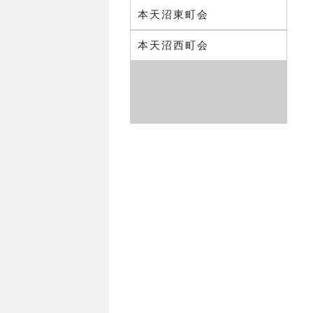
本天沼東町会
本天沼西町会