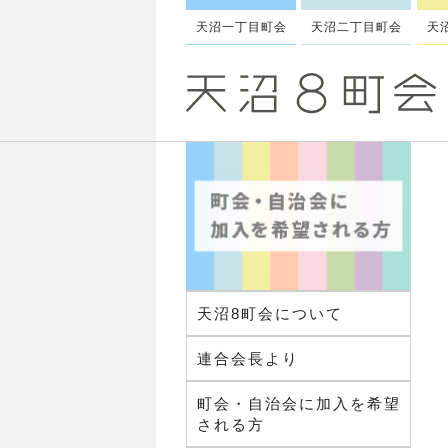
天沼一丁目町会
天沼二丁目町会
天
天沼8町会について
連合会長より
町会・自治会に加入を希望
される方