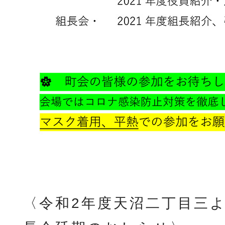
〈令和2年度天沼二丁目三