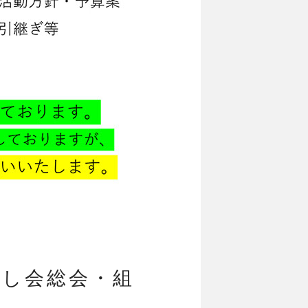
よし会総会・組