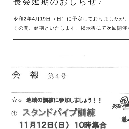
長会延期のおしらせ〉
令和2年4月19日（日）に予定しておりましたが
くの間、延期といたします。掲示板にて次回開催