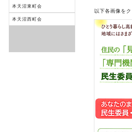
本天沼東町会
以下各画像をク
本天沼西町会