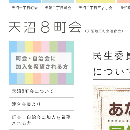
天沼一丁目町会
天沼二丁目町会
天沼二丁目三よし会
天沼
民生委
につい
天沼8町会について
連合会長より
町会・自治会に加入を希望
される方