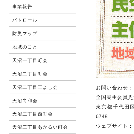
事業報告
パトロール
防災マップ
地域のこと
天沼一丁目町会
天沼二丁目町会
天沼二丁目三よし会
お問い合わせ：
全国民生委員児
天沼尚和会
東京都千代田区霞が関
天沼三丁目西町会
6748
ウェブサイト：
天沼三丁目あかるい町会