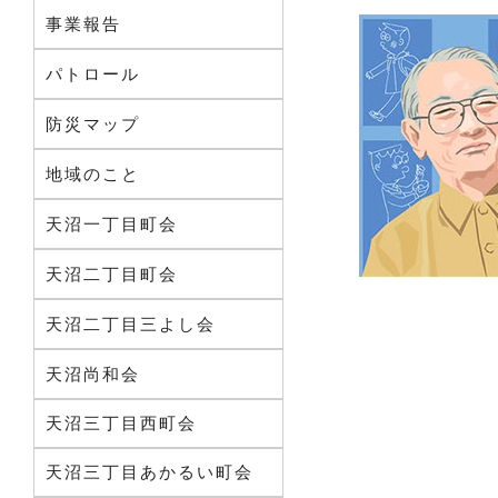
事業報告
パトロール
防災マップ
地域のこと
天沼一丁目町会
天沼二丁目町会
天沼二丁目三よし会
天沼尚和会
天沼三丁目西町会
天沼三丁目あかるい町会