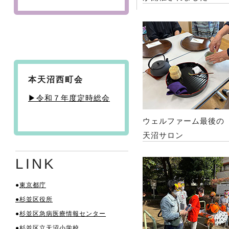
本天沼西町会
▶令和７年度定時総会
ウェルファーム最後の
天沼サロン
LINK
●
東京都庁
●杉並区役所
●
杉並区急病医療情報センター
●杉並区立天沼小学校