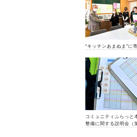
“キッチンあまぬま”に
コミュニティふらっと
整備に関する説明会（