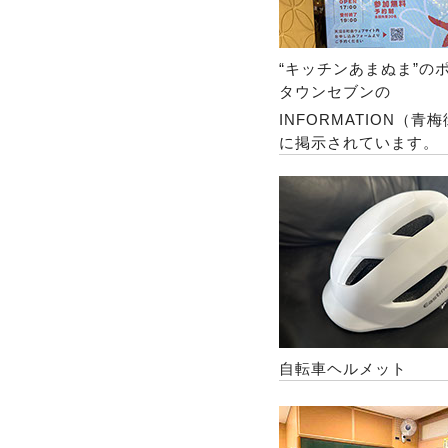
“キッチンあまぬま”の
タウンセブンの
INFORMATION（青
に掲示されています。
自転車ヘルメット