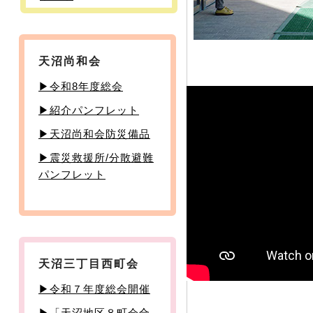
天沼尚和会
▶令和8年度総会
▶︎紹介パンフレット
▶天沼尚和会防災備品
▶震災救援所/分散避難
パンフレット
天沼三丁目西町会
▶令和７年度総会開催
▶「天沼地区８町会合